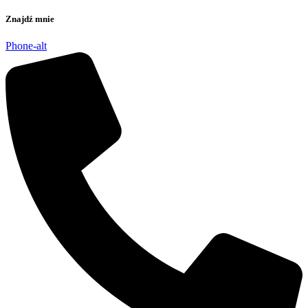
Znajdź mnie
Phone-alt