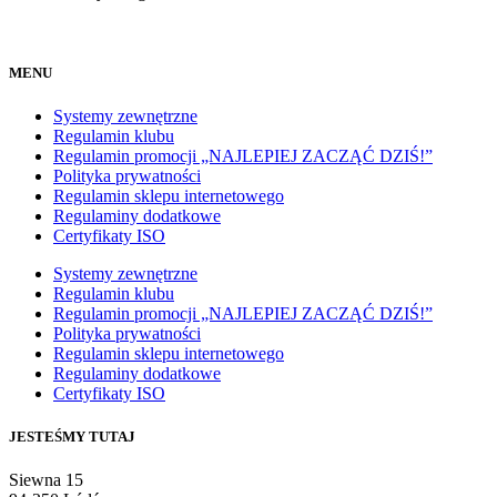
MENU
Systemy zewnętrzne
Regulamin klubu
Regulamin promocji „NAJLEPIEJ ZACZĄĆ DZIŚ!”
Polityka prywatności
Regulamin sklepu internetowego
Regulaminy dodatkowe
Certyfikaty ISO
Systemy zewnętrzne
Regulamin klubu
Regulamin promocji „NAJLEPIEJ ZACZĄĆ DZIŚ!”
Polityka prywatności
Regulamin sklepu internetowego
Regulaminy dodatkowe
Certyfikaty ISO
JESTEŚMY TUTAJ
Siewna 15