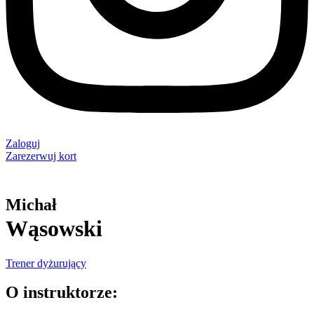
Zaloguj
Zarezerwuj kort
Michał
Wąsowski
Trener dyżurujący
O instruktorze: