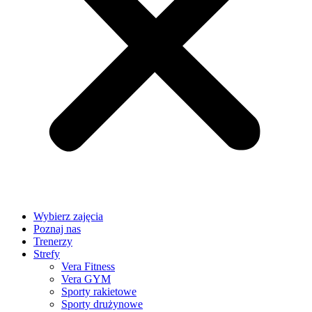
Wybierz zajęcia
Poznaj nas
Trenerzy
Strefy
Vera Fitness
Vera GYM
Sporty rakietowe
Sporty drużynowe