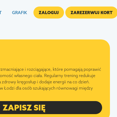
T
GRAFIK
ZALOGUJ
ZAREZERWUJ KORT
 wzmacniające i rozciągające, które pomagają poprawić
adomość własnego ciała. Regularny trening redukuje
 zdrowy kręgosłup i dodaje energii na co dzień.
e w Łodzi dla osób szukających równowagi między
ZAPISZ SIĘ