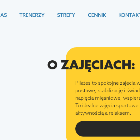
NAS
TRENERZY
STREFY
CENNIK
KONTAK
O ZAJĘCIACH:
Pilates to spokojne zajęcia
postawę, stabilizację i świ
napięcia mięśniowe, wspiera
To idealne zajęcia sportow
aktywnością a relaksem.