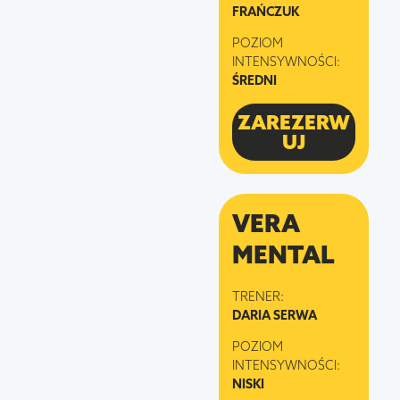
FRAŃCZUK
POZIOM
INTENSYWNOŚCI:
ŚREDNI
ZAREZERW
UJ
VERA
MENTAL
TRENER:
DARIA SERWA
POZIOM
INTENSYWNOŚCI:
NISKI