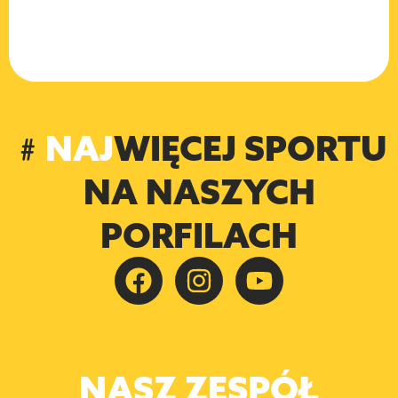
﹟
NAJ
WIĘCEJ SPORTU
NA NASZYCH
PORFILACH
BARTŁOMIEJ
FRAŃCZUK
NASZ ZESPÓŁ