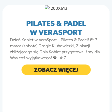
PILATES & PADEL
W VERASPORT
Dzień Kobiet w VeraSport – Pilates & Padel! 🌸 7
marca (sobota) Drogie Klubowiczki, Z okazji
zbliżającego się Dnia Kobiet przygotowaliśmy dla
Was coś wyjątkowego! 💙Już 7...
ZOBACZ WIĘCEJ