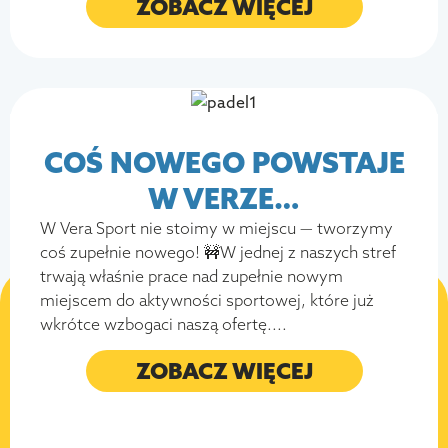
ZOBACZ WIĘCEJ
COŚ NOWEGO POWSTAJE
W VERZE…
W Vera Sport nie stoimy w miejscu — tworzymy
coś zupełnie nowego! 🚧W jednej z naszych stref
trwają właśnie prace nad zupełnie nowym
miejscem do aktywności sportowej, które już
wkrótce wzbogaci naszą ofertę....
ZOBACZ WIĘCEJ