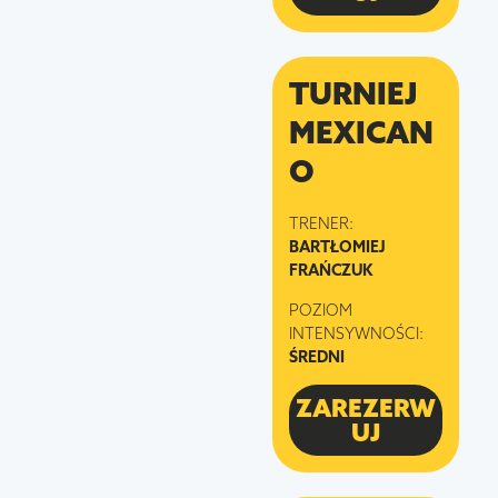
TURNIEJ
MEXICAN
O
TRENER:
BARTŁOMIEJ
FRAŃCZUK
POZIOM
INTENSYWNOŚCI:
ŚREDNI
ZAREZERW
UJ