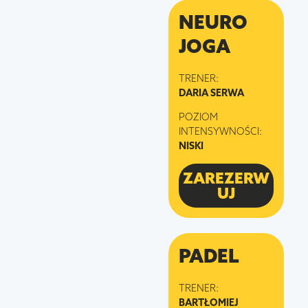
NEURO
JOGA
TRENER:
DARIA SERWA
POZIOM
INTENSYWNOŚCI:
NISKI
ZAREZERW
UJ
PADEL
TRENER:
BARTŁOMIEJ